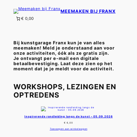
MEEMAKEN BIJ FRANX
€ 0,00
Bij kunstgarage Franx kun je van alles
meemaken! Meld je onderstaand aan voor
onze activiteiten, óók als ze gratis zijn.
Je ontvangt per e-mail een digitale
betaalbevestiging. Laat deze zien op het
moment dat je je meldt voor de activiteit.
WORKSHOPS, LEZINGEN EN
OPTREDENS
Inspirerende rondleiding langs de kunst – 05.09.2026
€
6,00
Toevoegen aan winkelwagen